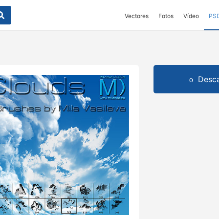
Vectores
Fotos
Vídeo
PS
Desca