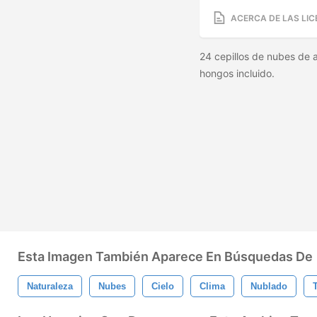
ACERCA DE LAS LIC
24 cepillos de nubes de a
hongos incluido.
Esta Imagen También Aparece En Búsquedas De
Naturaleza
Nubes
Cielo
Clima
Nublado