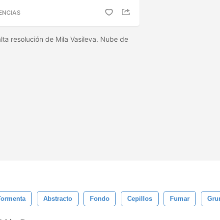
ENCIAS
lta resolución de Mila Vasileva. Nube de
Tormenta
Abstracto
Fondo
Cepillos
Fumar
Gru