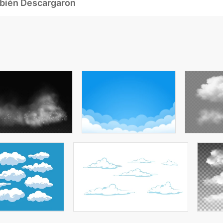
mbién Descargaron