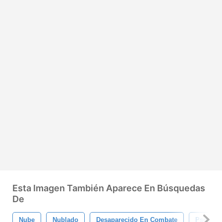
Esta Imagen También Aparece En Búsquedas
De
Nube
Nublado
Desaparecido En Combate
Psd