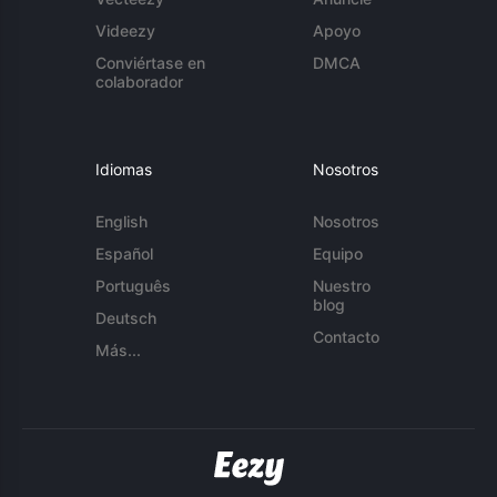
Videezy
Apoyo
Conviértase en
DMCA
colaborador
Idiomas
Nosotros
English
Nosotros
Español
Equipo
Português
Nuestro
blog
Deutsch
Contacto
Más...