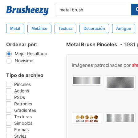
Metal
Metálico
Textura
Decoración
Antiguo
Ordenar por:
Metal Brush Pinceles
-
1.981 
Mejor Resultado
Novísimo
Imágenes patrocinadas por
Tipo de archivo
Pinceles
Actions
PSDs
Patrones
Gradientes
Texturas
Símbolos
Formas
Styles