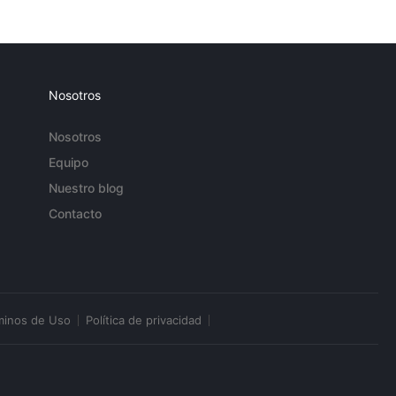
Nosotros
Nosotros
Equipo
Nuestro blog
Contacto
minos de Uso
Política de privacidad