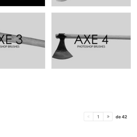
de 42
1