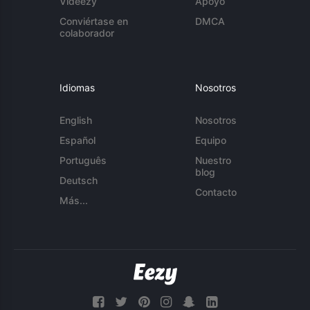
Videezy
Apoyo
Conviértase en
DMCA
colaborador
Idiomas
Nosotros
English
Nosotros
Español
Equipo
Português
Nuestro
blog
Deutsch
Contacto
Más...