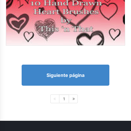
Siguiente página
1