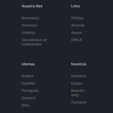
Nuestra Red
Links
Brusheezy
Ofertas
Vecteezy
Anuncie
Videezy
Apoyo
Conviértase en
DMCA
colaborador
Idiomas
Nosotros
English
Nosotros
Español
Equipo
Português
Nuestro
blog
Deutsch
Contacto
Más...