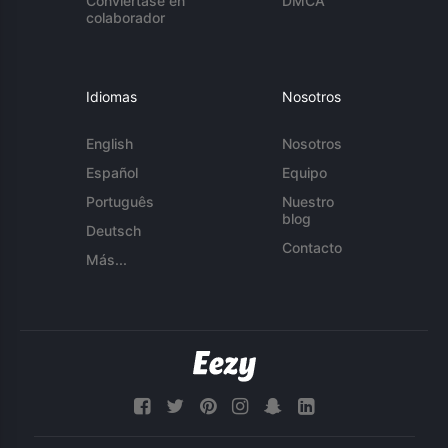
Conviértase en
DMCA
colaborador
Idiomas
Nosotros
English
Nosotros
Español
Equipo
Português
Nuestro
blog
Deutsch
Contacto
Más...