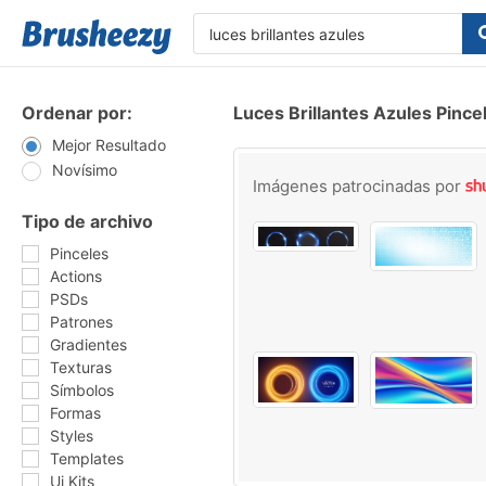
Ordenar por:
Luces Brillantes Azules Pince
Mejor Resultado
Novísimo
Imágenes patrocinadas por
Tipo de archivo
Pinceles
Actions
PSDs
Patrones
Gradientes
Texturas
Símbolos
Formas
Styles
Templates
Ui Kits