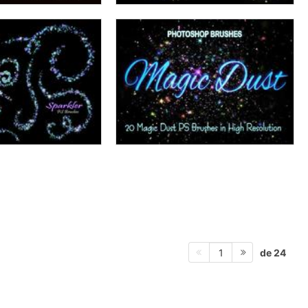
de 24
1