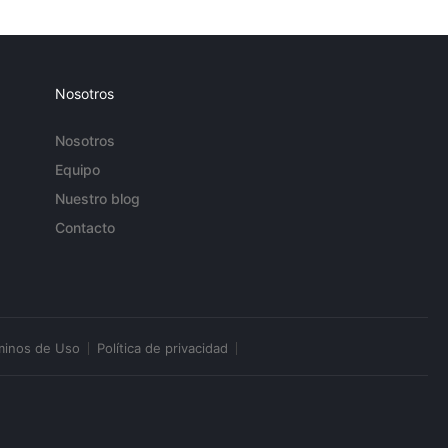
Nosotros
Nosotros
Equipo
Nuestro blog
Contacto
minos de Uso
Política de privacidad