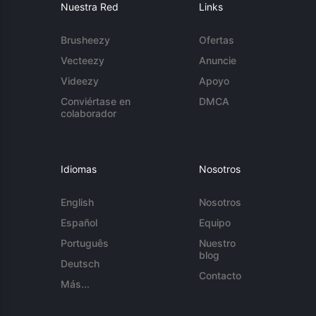
Nuestra Red
Links
Brusheezy
Ofertas
Vecteezy
Anuncie
Videezy
Apoyo
Conviértase en
DMCA
colaborador
Idiomas
Nosotros
English
Nosotros
Español
Equipo
Português
Nuestro
blog
Deutsch
Contacto
Más...