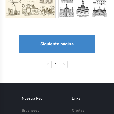
Siguiente página
1
Nuestra Red
Links
Brusheezy
Ofertas