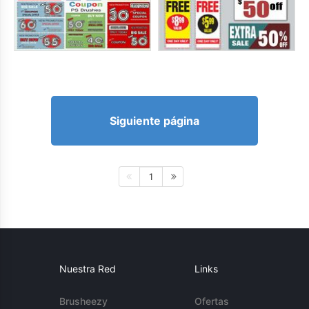
Siguiente página
1
Nuestra Red
Links
Brusheezy
Ofertas