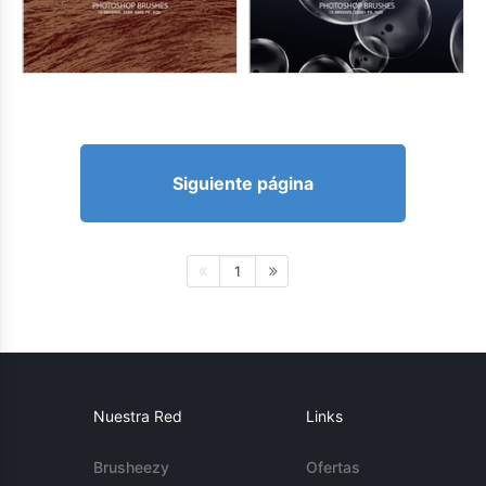
Siguiente página
1
Nuestra Red
Links
Brusheezy
Ofertas