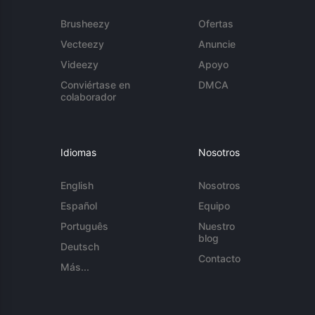
Brusheezy
Ofertas
Vecteezy
Anuncie
Videezy
Apoyo
Conviértase en
DMCA
colaborador
Idiomas
Nosotros
English
Nosotros
Español
Equipo
Português
Nuestro
blog
Deutsch
Contacto
Más...