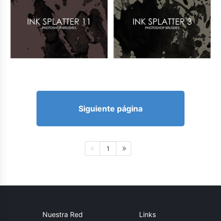
Siguiente página
1
Nuestra Red
Links