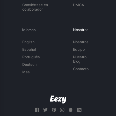
Conviértase en
DMCA
colaborador
Idiomas
Nosotros
English
Nosotros
Español
Equipo
Português
Nuestro
blog
Deutsch
Contacto
Más...