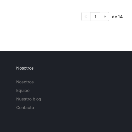
de 14
1
Nosotros
Nosotros
Equipo
Nuestro blog
Contacto