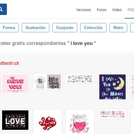
Vectores
Fotos
Vídeo
PS
Forma
Ilustración
Conjunto
Colección
Retro
eles gratis correspondientes
i love you