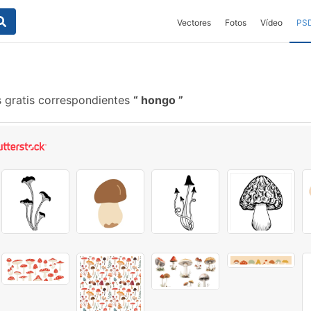
Vectores
Fotos
Vídeo
PS
s gratis correspondientes
hongo