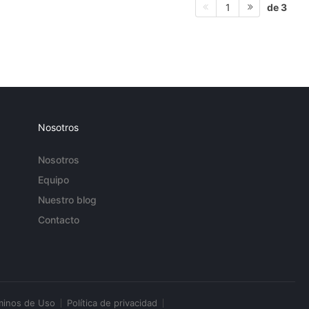
de 3
1
Nosotros
Nosotros
Equipo
Nuestro blog
Contacto
minos de Uso
Política de privacidad