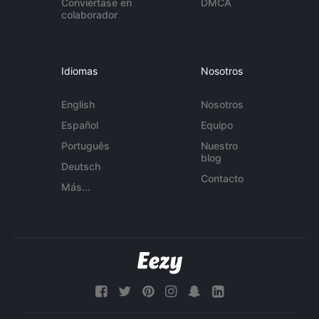
Conviértase en
DMCA
colaborador
Idiomas
Nosotros
English
Nosotros
Español
Equipo
Português
Nuestro
blog
Deutsch
Contacto
Más...