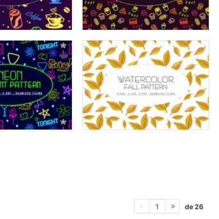
de 26
1