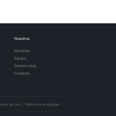
Nosotros
Nosotros
Equipo
Nuestro blog
Contacto
minos de Uso
Política de privacidad