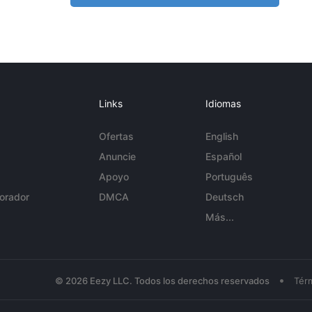
Links
Idiomas
Ofertas
English
Anuncie
Español
Apoyo
Português
orador
DMCA
Deutsch
Más...
•
© 2026 Eezy LLC. Todos los derechos reservados
Tér