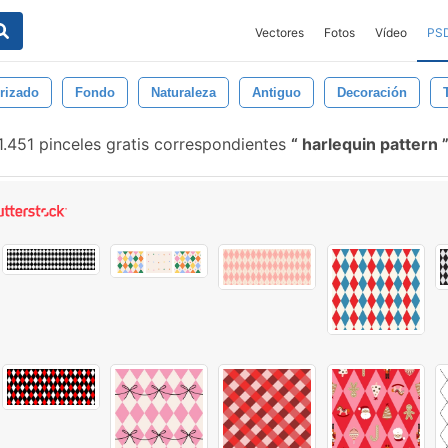
Vectores
Fotos
Vídeo
PS
rizado
Fondo
Naturaleza
Antiguo
Decoración
.451 pinceles gratis correspondientes
harlequin pattern