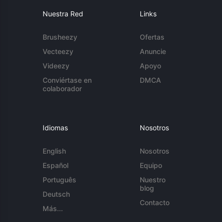
Nuestra Red
Links
Brusheezy
Ofertas
Vecteezy
Anuncie
Videezy
Apoyo
Conviértase en
DMCA
colaborador
Idiomas
Nosotros
English
Nosotros
Español
Equipo
Português
Nuestro
blog
Deutsch
Contacto
Más...