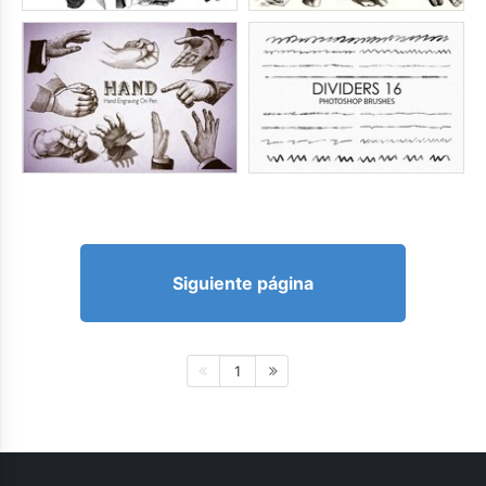
Siguiente página
1