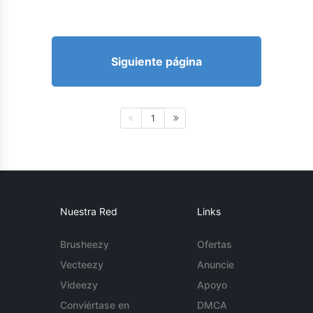
Siguiente página
1
Nuestra Red
Links
Brusheezy
Ofertas
Vecteezy
Anuncie
Videezy
Apoyo
Conviértase en
DMCA