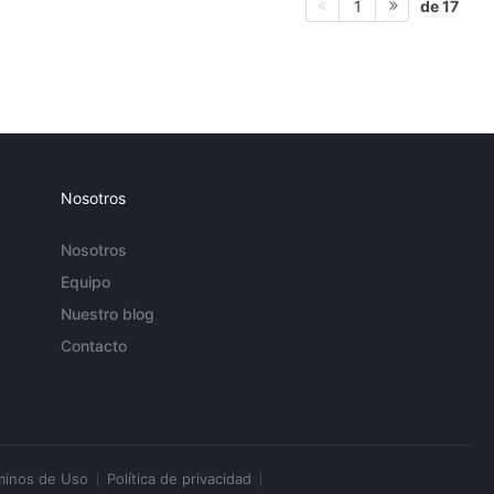
de 17
1
Nosotros
Nosotros
Equipo
Nuestro blog
Contacto
minos de Uso
Política de privacidad