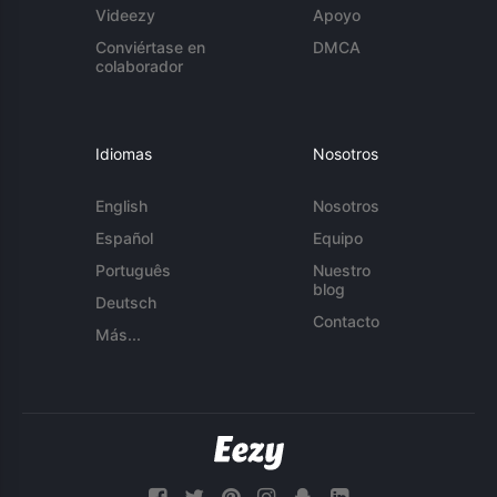
Videezy
Apoyo
Conviértase en
DMCA
colaborador
Idiomas
Nosotros
English
Nosotros
Español
Equipo
Português
Nuestro
blog
Deutsch
Contacto
Más...