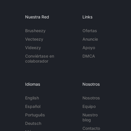
Nuestra Red
Links
Brusheezy
Ofertas
Vecteezy
Anuncie
Videezy
Apoyo
Conviértase en
DMCA
colaborador
Idiomas
Nosotros
English
Nosotros
Español
Equipo
Português
Nuestro
blog
Deutsch
Contacto