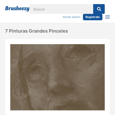
Iniciar sesión
Regístrate
7 Pinturas Grandes Pinceles