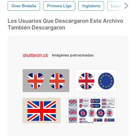
Gran Bretaña
Primera Liga
Inglaterra
Logo
Se
Los Usuarios Que Descargaron Este Archivo
También Descargaron
Imágenes patrocinadas