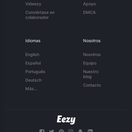
Videezy
Apoyo
Conviértase en
DMCA
colaborador
Idiomas
Nosotros
English
Nosotros
Español
Equipo
Português
Nuestro
blog
Deutsch
Contacto
Más...