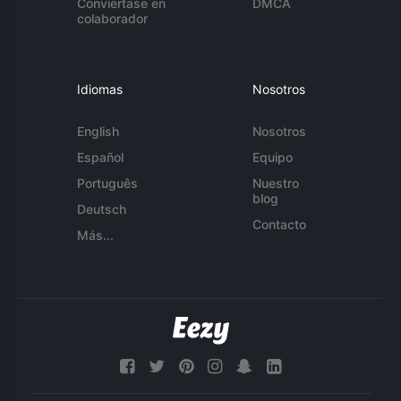
Conviértase en
DMCA
colaborador
Idiomas
Nosotros
English
Nosotros
Español
Equipo
Português
Nuestro
blog
Deutsch
Contacto
Más...