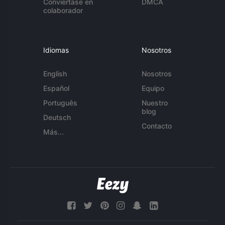
Conviértase en
DMCA
colaborador
Idiomas
Nosotros
English
Nosotros
Español
Equipo
Português
Nuestro
blog
Deutsch
Contacto
Más...