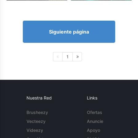
Siguiente página
1
Nuestra Red
Links
Brusheezy
Ofertas
Vecteezy
Anuncie
Videezy
Apoyo