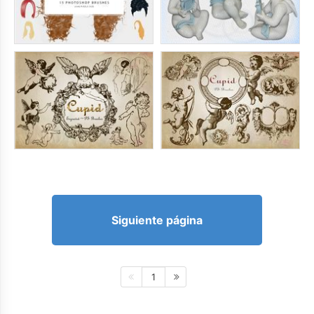
Siguiente página
1