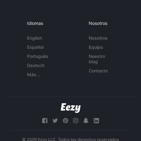
Idiomas
Nosotros
English
Nosotros
Español
Equipo
Português
Nuestro
blog
Deutsch
Contacto
Más...
© 2026 Eezy LLC. Todos los derechos reservados