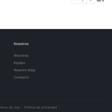
de 5
1
Nosotros
Nosotros
Equipo
Nuestro blog
Contacto
minos de Uso
Política de privacidad