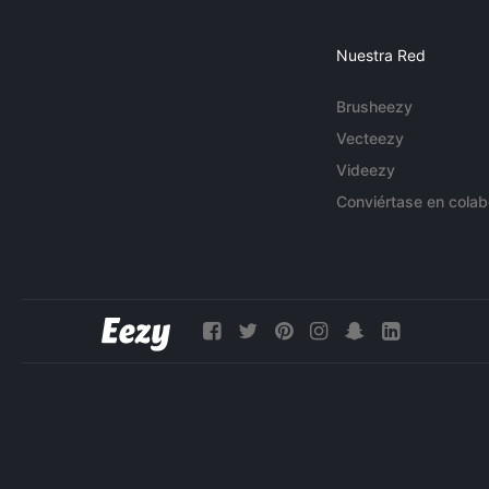
Nuestra Red
Brusheezy
Vecteezy
Videezy
Conviértase en colab