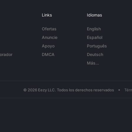
Links
Idiomas
Ofertas
English
Anuncie
Español
Apoyo
Português
orador
DMCA
Deutsch
Más...
•
© 2026 Eezy LLC. Todos los derechos reservados
Tér