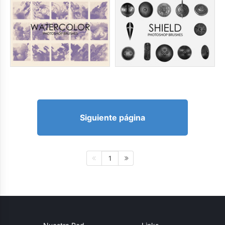
Siguiente página
1