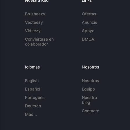
Nuestra Red
Links
Brusheezy
Ofertas
Vecteezy
Anuncie
Videezy
Apoyo
Conviértase en
DMCA
colaborador
Idiomas
Nosotros
English
Nosotros
Español
Equipo
Português
Nuestro
blog
Deutsch
Contacto
Más...