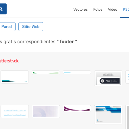
Vectores
Fotos
Vídeo
PS
Pared
Sitio Web
s gratis correspondientes
footer