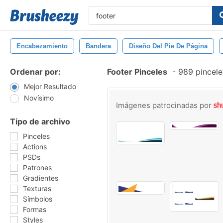
Encabezamiento
Bandera
Diseño Del Pie De Página
Ordenar por:
Footer Pinceles
-
989 pincele
Mejor Resultado
Novísimo
Imágenes patrocinadas por
Tipo de archivo
Pinceles
Actions
PSDs
Patrones
Gradientes
Texturas
Símbolos
Formas
Styles