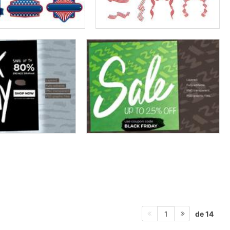
de 14
1