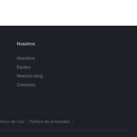
Nosotros
Nosotros
Equipo
Nuestro blog
Contacto
minos de Uso
Política de privacidad