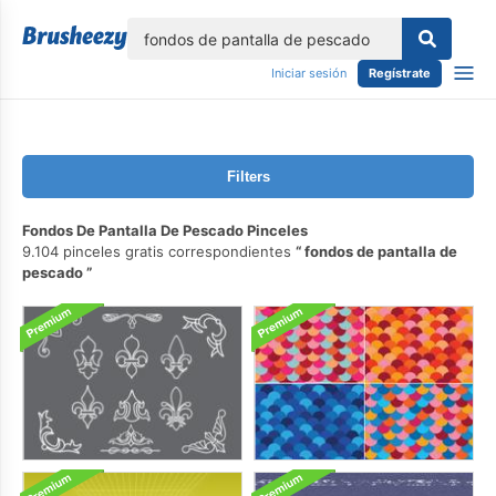
lose
Iniciar sesión
Regístrate
Filters
Fondos De Pantalla De Pescado Pinceles
9.104 pinceles gratis correspondientes
fondos de pantalla de
pescado