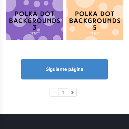
Siguiente página
1