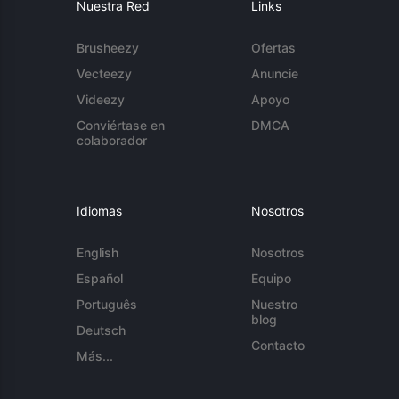
Nuestra Red
Links
Brusheezy
Ofertas
Vecteezy
Anuncie
Videezy
Apoyo
Conviértase en
DMCA
colaborador
Idiomas
Nosotros
English
Nosotros
Español
Equipo
Português
Nuestro
blog
Deutsch
Contacto
Más...