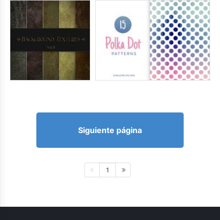
Siguiente página
1