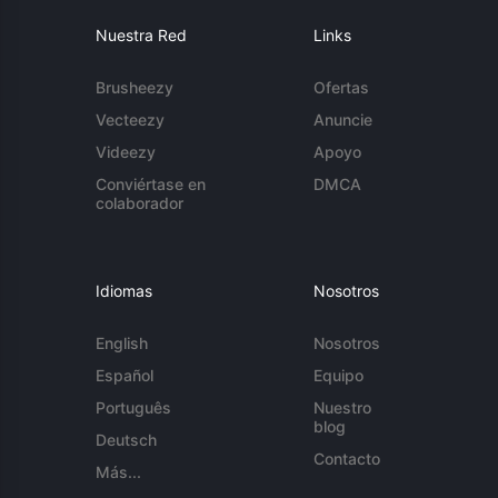
Nuestra Red
Links
Brusheezy
Ofertas
Vecteezy
Anuncie
Videezy
Apoyo
Conviértase en
DMCA
colaborador
Idiomas
Nosotros
English
Nosotros
Español
Equipo
Português
Nuestro
blog
Deutsch
Contacto
Más...