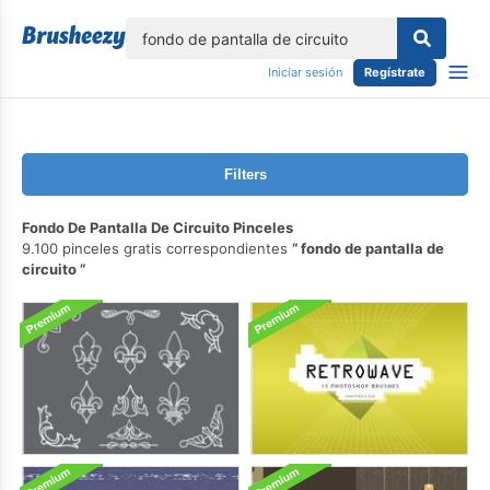
lose
Iniciar sesión
Regístrate
Filters
Fondo De Pantalla De Circuito Pinceles
9.100 pinceles gratis correspondientes
fondo de pantalla de
circuito