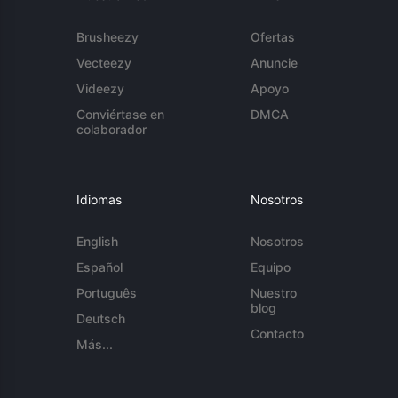
Brusheezy
Ofertas
Vecteezy
Anuncie
Videezy
Apoyo
Conviértase en
DMCA
colaborador
Idiomas
Nosotros
English
Nosotros
Español
Equipo
Português
Nuestro
blog
Deutsch
Contacto
Más...