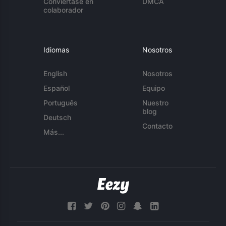
Conviértase en
DMCA
colaborador
Idiomas
Nosotros
English
Nosotros
Español
Equipo
Português
Nuestro
blog
Deutsch
Contacto
Más...