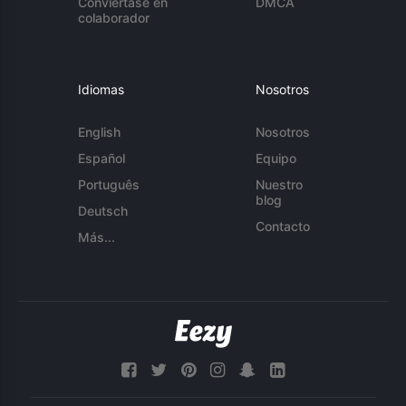
Conviértase en
DMCA
colaborador
Idiomas
Nosotros
English
Nosotros
Español
Equipo
Português
Nuestro
blog
Deutsch
Contacto
Más...