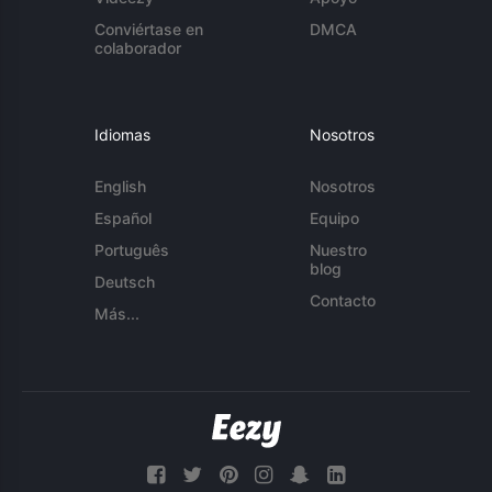
Conviértase en
DMCA
colaborador
Idiomas
Nosotros
English
Nosotros
Español
Equipo
Português
Nuestro
blog
Deutsch
Contacto
Más...