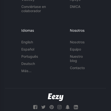
Conviértase en
DMCA
colaborador
Idiomas
Nosotros
English
Nosotros
Español
Equipo
Português
Nuestro
blog
Deutsch
Contacto
Más...