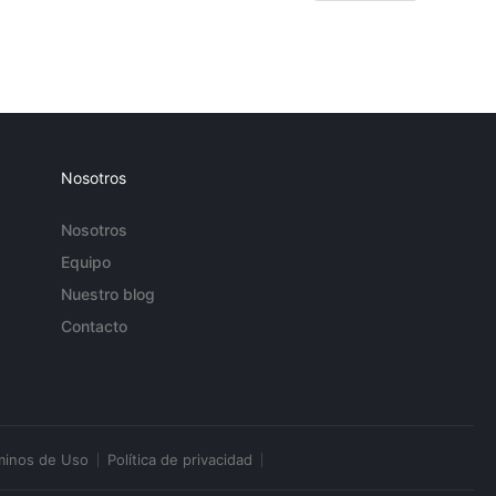
Nosotros
Nosotros
Equipo
Nuestro blog
Contacto
minos de Uso
Política de privacidad