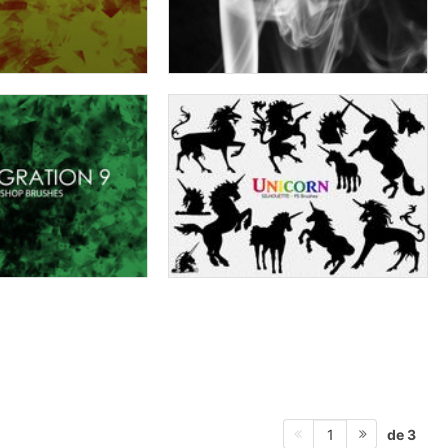
de 3
1