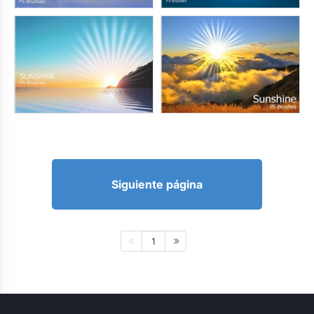
Siguiente página
1