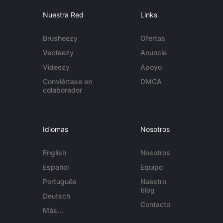
Nuestra Red
Links
Brusheezy
Ofertas
Vecteezy
Anuncie
Videezy
Apoyo
Conviértase en
DMCA
colaborador
Idiomas
Nosotros
English
Nosotros
Español
Equipo
Português
Nuestro
blog
Deutsch
Contacto
Más...