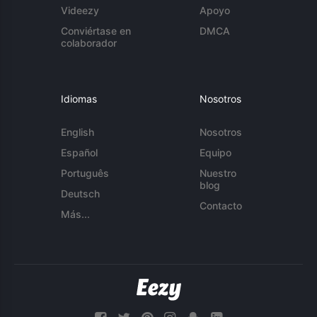
Videezy
Apoyo
Conviértase en
DMCA
colaborador
Idiomas
Nosotros
English
Nosotros
Español
Equipo
Português
Nuestro
blog
Deutsch
Contacto
Más...