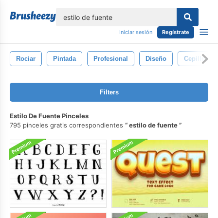
lose
Iniciar sesión
Regístrate
Rociar
Pintada
Profesional
Diseño
Cepillos
Filters
Estilo De Fuente Pinceles
795 pinceles gratis correspondientes
estilo de fuente