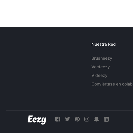
Nuestra Red
Brusheezy
Vecteezy
Videezy
Conviértase en colab