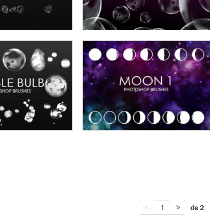
de 2
1