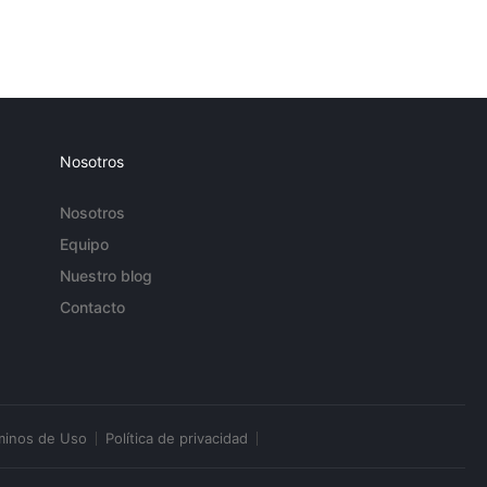
Nosotros
Nosotros
Equipo
Nuestro blog
Contacto
minos de Uso
Política de privacidad