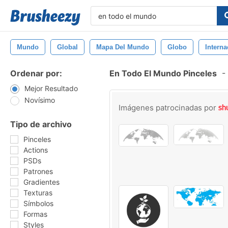
Mundo
Global
Mapa Del Mundo
Globo
Interna
Ordenar por:
En Todo El Mundo Pinceles
-
Mejor Resultado
Novísimo
Imágenes patrocinadas por
Tipo de archivo
Pinceles
Actions
PSDs
Patrones
Gradientes
Texturas
Símbolos
Formas
Styles