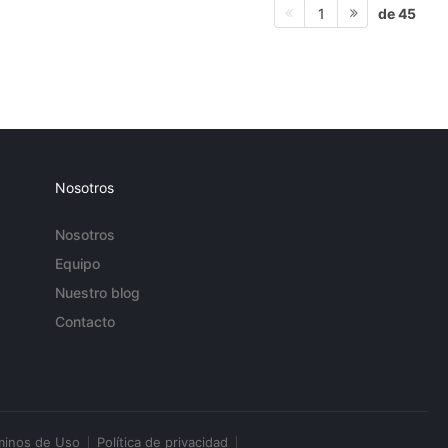
de 45
1
Nosotros
Nosotros
Equipo
Nuestro blog
Contacto
minos de Uso
Política de privacidad