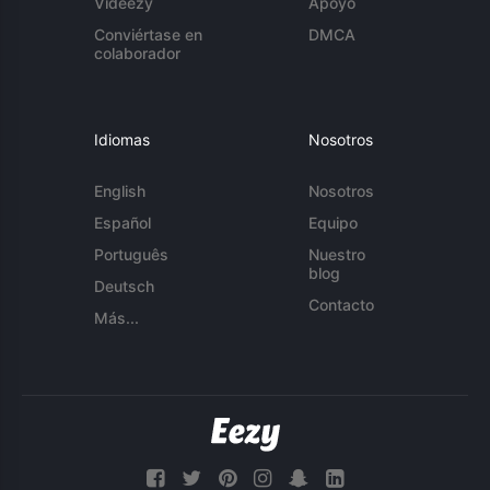
Videezy
Apoyo
Conviértase en
DMCA
colaborador
Idiomas
Nosotros
English
Nosotros
Español
Equipo
Português
Nuestro
blog
Deutsch
Contacto
Más...