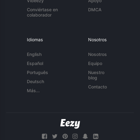
Videezy
Apoyo
Conviértase en
DMCA
colaborador
Idiomas
Nosotros
English
Nosotros
Español
Equipo
Português
Nuestro
blog
Deutsch
Contacto
Más...