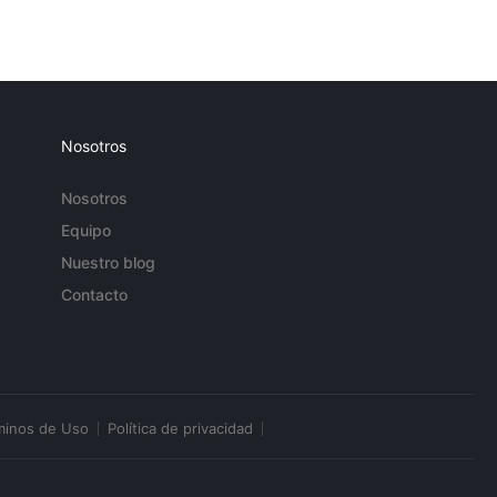
Nosotros
Nosotros
Equipo
Nuestro blog
Contacto
minos de Uso
Política de privacidad