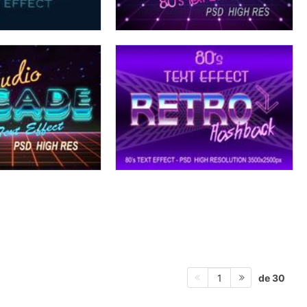
de 30
1